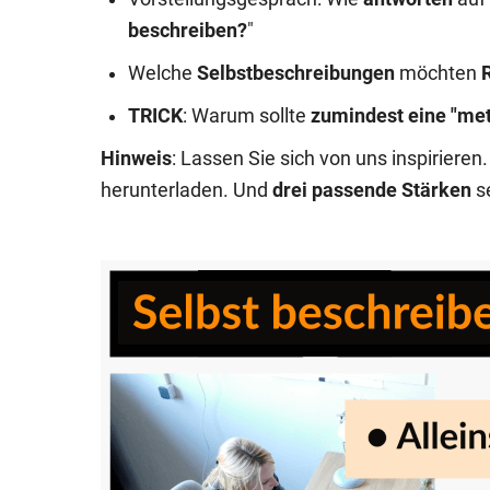
beschreiben?
"
Welche
Selbstbeschreibungen
möchten
TRICK
: Warum sollte
zumindest eine "me
Hinweis
: Lassen Sie sich von uns inspirieren
herunterladen. Und
drei passende Stärken
s