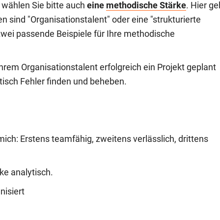
 wählen Sie bitte auch
eine
methodische Stärke
. Hier ge
 sind "Organisationstalent" oder eine "strukturierte
zwei passende Beispiele für Ihre methodische
hrem Organisationstalent erfolgreich ein Projekt geplant
isch Fehler finden und beheben.
ich: Erstens teamfähig, zweitens verlässlich, drittens
ke analytisch.
nisiert