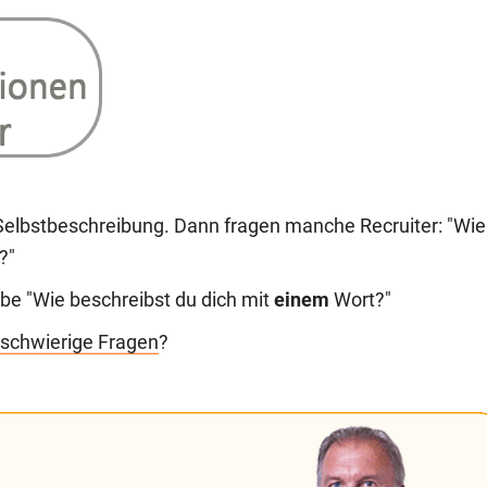
 Selbstbeschreibung. Dann fragen manche Recruiter: "Wie
?"
abe "Wie beschreibst du dich mit
einem
Wort?"
schwierige Fragen
?