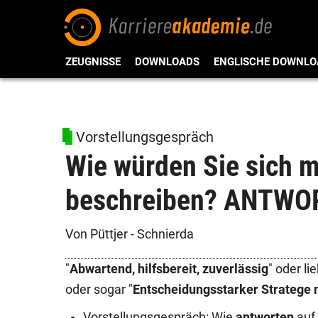
ZEUGNISSE
DOWNLOADS
ENGLISCHE DOWNLO
Vorstellungsgespräch
Wie würden Sie sich 
beschreiben? ANTWO
Von Püttjer - Schnierda
"
Abwartend, hilfsbereit, zuverlässig
" oder lie
oder sogar "
Entscheidungsstarker Stratege 
Vorstellungsgespräch: Wie
antworten
auf 