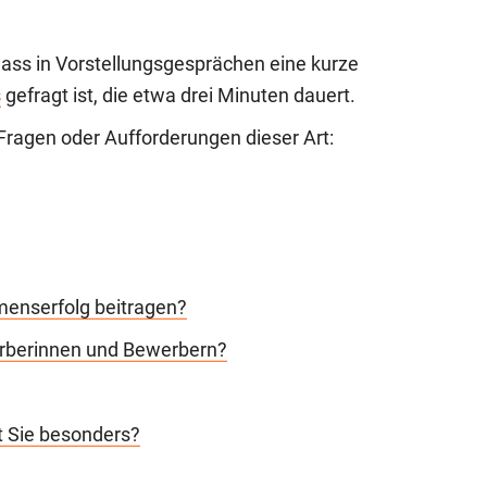
ass in Vorstellungsgesprächen eine kurze
s
gefragt ist, die etwa drei Minuten dauert.
 Fragen oder Aufforderungen dieser Art:
enserfolg beitragen?
rberinnen und Bewerbern?
 Sie besonders?