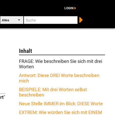
LOGIN
Suche
Alles
Inhalt
FRAGE: Wie beschreiben Sie sich mit drei
Worten
Antwort: Diese DREI Worte beschreiben
mich
BEISPIELE: Mit drei Worten selbst
beschreiben
rt
"
Neue Stelle IMMER im Blick: DIESE Worte
EXTREM: Wie würden Sie sich mit EINEM