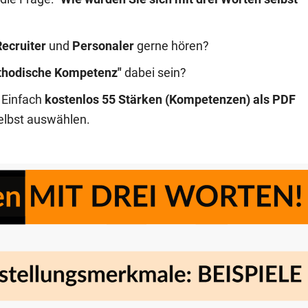
Recruiter
und
Personaler
gerne hören?
thodische Kompetenz"
dabei sein?
. Einfach
kostenlos 55 Stärken (Kompetenzen) als PDF
elbst auswählen.