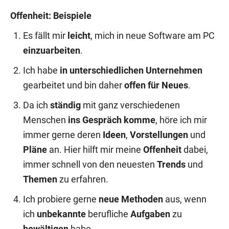
Offenheit: Beispiele
Es fällt mir
leicht
, mich in neue Software am PC
einzuarbeiten
.
Ich habe
in unterschiedlichen Unternehmen
gearbeitet und bin daher
offen für Neues
.
Da ich
ständig
mit ganz verschiedenen
Menschen
ins Gespräch
komme
, höre ich mir
immer gerne deren
Ideen
,
Vorstellungen
und
Pläne
an. Hier hilft mir meine
Offenheit
dabei,
immer schnell von den neuesten
Trends
und
Themen
zu erfahren.
Ich probiere gerne
neue Methoden
aus, wenn
ich
unbekannte
berufliche
Aufgaben
zu