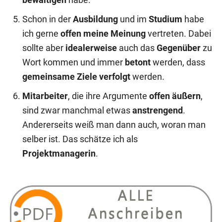
bewältigen
habe.
Schon in der
Ausbildung
und im
Studium
habe
ich gerne
offen meine Meinung
vertreten. Dabei
sollte aber
idealerweise
auch das
Gegenüber
zu
Wort kommen und immer
betont
werden, dass
gemeinsame Ziele verfolgt
werden.
Mitarbeiter
, die ihre Argumente
offen äußern
,
sind zwar manchmal etwas
anstrengend
.
Andererseits weiß man dann auch, woran man
selber ist. Das schätze ich als
Projektmanagerin
.