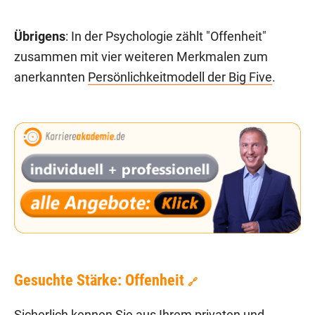
Übrigens
: In der Psychologie zählt "Offenheit"
zusammen mit vier weiteren Merkmalen zum
anerkannten
Persönlichkeitmodell der Big Five
.
Gesuchte Stärke: Offenheit
🔗
Sicherlich kennen Sie aus Ihrem privaten und