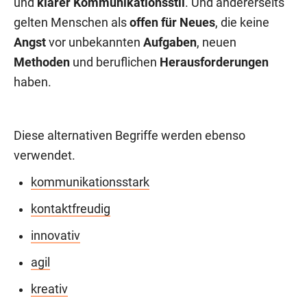
und
klarer Kommunikationsstil
. Und andererseits
gelten Menschen als
offen für Neues
, die keine
Angst
vor unbekannten
Aufgaben
, neuen
Methoden
und beruflichen
Herausforderungen
haben.
Diese alternativen Begriffe werden ebenso
verwendet.
kommunikationsstark
kontaktfreudig
innovativ
agil
kreativ