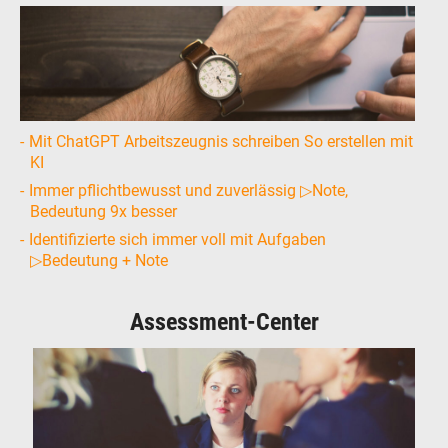
Mit ChatGPT Arbeitszeugnis schreiben So erstellen mit
KI
Immer pflichtbewusst und zuverlässig ▷Note,
Bedeutung 9x besser
Identifizierte sich immer voll mit Aufgaben
▷Bedeutung + Note
Assessment-Center