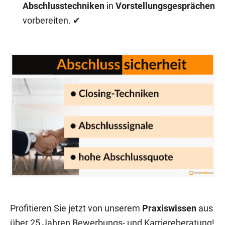
Abschlusstechniken
in
Vorstellungsgesprächen
vorbereiten. ✔
Profitieren Sie jetzt von unserem
Praxiswissen
aus
über 25 Jahren Bewerbungs- und Karriereberatung!