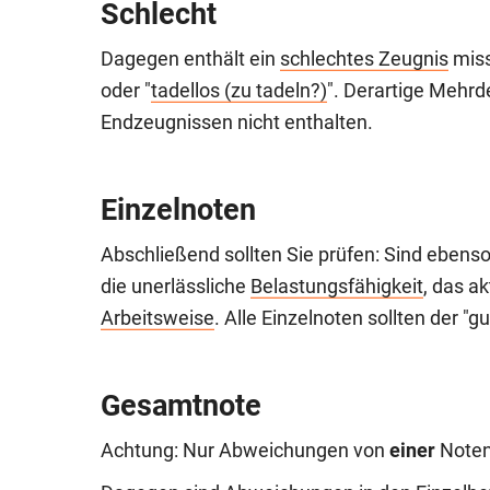
Schlecht
Dagegen enthält ein
schlechtes Zeugnis
miss
oder "
tadellos (zu tadeln?)
". Derartige Mehrd
Endzeugnissen nicht enthalten.
Einzelnoten
Abschließend sollten Sie prüfen: Sind ebenso
die unerlässliche
Belastungsfähigkeit
, das a
Arbeitsweise
. Alle Einzelnoten sollten der 
Gesamtnote
Achtung: Nur Abweichungen von
einer
Noten