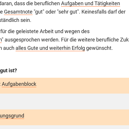
aran, dass die beruflichen
Aufgaben und Tätigkeiten
ie
Gesamtnote
"gut" oder "sehr gut". Keinesfalls darf der
tändlich sein.
für die geleistete Arbeit und wegen des
n
" ausgesprochen werden. Für die weitere berufliche Zuk
ch auch
alles Gute und weiterhin Erfolg
gewünscht.
gut ist?
:
Aufgabenblock
ungsgrund