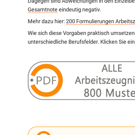
Dagegen sind Abweichungen in den Einzelb
Gesamtnote
eindeutig negativ.
Mehr dazu hier:
200 Formulierungen Arbeits
Wie sich diese Vorgaben praktisch umsetzen
unterschiedliche Berufsfelder. Klicken Sie ei