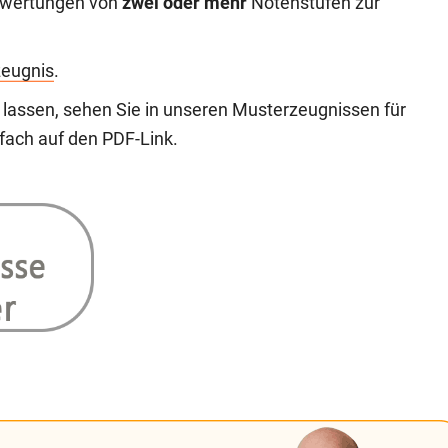
ewertungen von
zwei oder mehr
Notenstufen zur
zeugnis
.
 lassen, sehen Sie in unseren Musterzeugnissen für
nfach auf den PDF-Link.