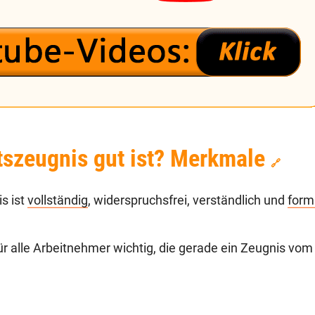
tszeugnis gut ist? Merkmale
🔗
s ist
vollständig
, widerspruchsfrei, verständlich und
form
 für alle Arbeitnehmer wichtig, die gerade ein Zeugnis vom