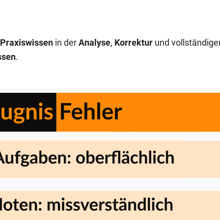
Praxiswissen
in der
Analyse
,
Korrektur
und vollständige
ssen
.