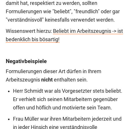
damit hat, respektiert zu werden, sollten
Formulierungen wie "beliebt", "freundlich" oder gar
"verständnisvoll" keinesfalls verwendet werden.
Wissenswert hierzu:
Beliebt im Arbeitszeugnis -> ist
bedenklich bis bösartig!
Negativbeispiele
Formulierungen dieser Art dürfen in Ihrem
Arbeitszeugnis
nicht
enthalten sein.
Herr Schmidt war als Vorgesetzter stets beliebt.
Er verhielt sich seinen Mitarbeitern gegenüber
offen und höflich und motivierte sein Team.
Frau Müller war ihren Mitarbeitern jederzeit und
in jeder Hinsich eine verständnisvolle