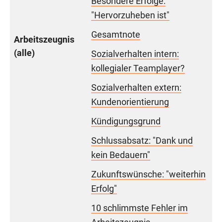
Besondere Erfolge:
"Hervorzuheben ist"
Gesamtnote
Arbeitszeugnis
(alle)
Sozialverhalten intern:
kollegialer Teamplayer?
Sozialverhalten extern:
Kundenorientierung
Kündigungsgrund
Schlussabsatz: "Dank und
kein Bedauern"
Zukunftswünsche: "weiterhin
Erfolg"
10 schlimmste Fehler im