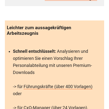
Leichter zum aussagekräftigen
Arbeitszeugnis
Schnell entschlüsselt:
Analysieren und
optimieren Sie einen Vorschlag Ihrer
Personalabteilung mit unseren Premium-
Downloads
-> für
Führungskräfte (über 400 Vorlagen)
oder
-> für
CxO-Manager (über 24 Vorlagen)
.