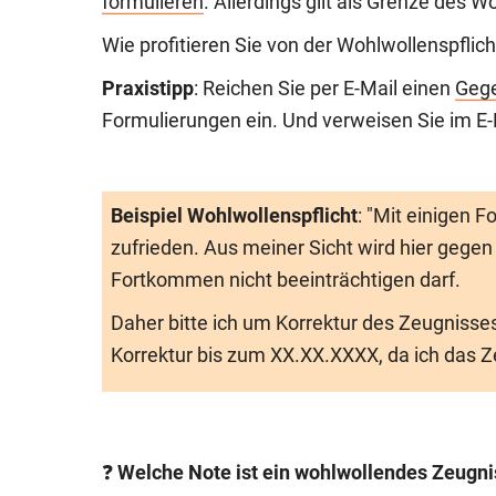
formulieren
. Allerdings gilt als Grenze des 
Wie profitieren Sie von der Wohlwollenspflic
Praxistipp
: Reichen Sie per E-Mail einen
Geg
Formulierungen ein. Und verweisen Sie im E-M
Beispiel Wohlwollenspflicht
: "Mit einigen 
zufrieden. Aus meiner Sicht wird hier gegen 
Fortkommen nicht beeinträchtigen darf.
Daher bitte ich um Korrektur des Zeugnisses.
Korrektur bis zum XX.XX.XXXX, da ich das 
❓
Welche Note ist ein wohlwollendes Zeugn