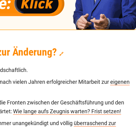
 zur Änderung?
🔗
dschaftlich.
 nach vielen Jahren erfolgreicher Mitarbeit zur
eigenen
ie Fronten zwischen der Geschäftsführung und den
ärtet:
Wie lange aufs Zeugnis warten? Frist setzen!
ehmer unangekündigt und völlig
überraschend zur