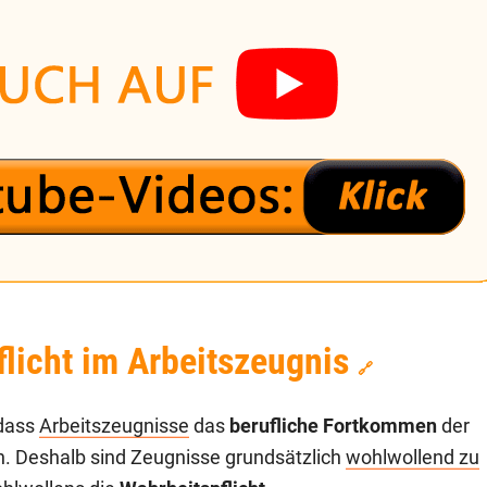
licht im Arbeitszeugnis
🔗
 dass
Arbeitszeugnisse
das
berufliche Fortkommen
der
n. Deshalb sind Zeugnisse grundsätzlich
wohlwollend zu