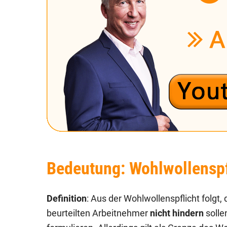
Bedeutung: Wohlwollenspf
Definition
: Aus der Wohlwollenspflicht folgt,
beurteilten Arbeitnehmer
nicht hindern
solle