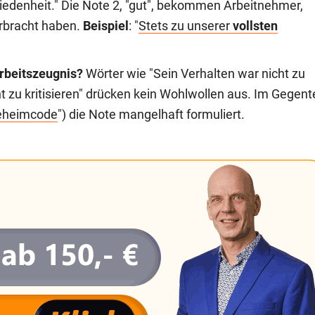
friedenheit." Die Note 2, "gut", bekommen Arbeitnehmer,
erbracht haben.
Beispiel
: "
Stets zu unserer
vollsten
rbeitszeugnis?
Wörter wie "Sein Verhalten war nicht zu
 zu kritisieren" drücken kein Wohlwollen aus. Im Gegente
eheimcode
") die Note mangelhaft formuliert.