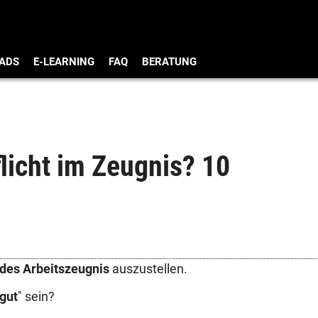
ADS
E-LEARNING
FAQ
BERATUNG
licht im Zeugnis? 10
des Arbeitszeugnis
auszustellen.
 gut
" sein?