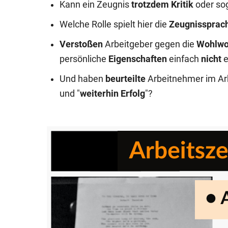
Kann ein Zeugnis
trotzdem Kritik
oder so
Welche Rolle spielt hier die
Zeugnissprac
Verstoßen
Arbeitgeber gegen die
Wohlwol
persönliche
Eigenschaften
einfach
nicht
Und haben
beurteilte
Arbeitnehmer im Ar
und "
weiterhin Erfolg
"?