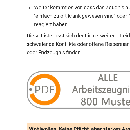
Weiter kommt es vor, dass das Zeugnis a
"einfach zu oft krank gewesen sind" oder
reagiert haben.
Diese Liste lässt sich deutlich erweitern. Lei
schwelende Konflikte oder offene Reibereie
oder Endzeugnis finden.
Wohlwollen: Keine Pflicht, aber starkes A