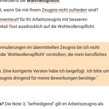
Wohlwollens die
Wahrheitspflicht
.
ht, wenn Sie mit Ihrem
Zeugnis nicht zufrieden
sind?
enentwurf
für Ihr Arbeitszeugnis mit besseren
ail-Text ausdrücklich auf die Wohlwollenspflicht.
Formulierungen im übermittelten Zeugnis bin ich nicht
die 'Wohlwollenspflicht' verstoßen, die mein berufliches
 Eine korrigierte Version habe ich beigefügt. Ich bitte u
Zeugnis dringend für meine Bewerbungen benötige."
is?
Die Note 3, "befriedigend" gilt im Arbeitszeugnis als