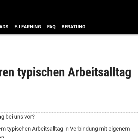
ADS
E-LEARNING
FAQ
BERATUNG
hren typischen Arbeitsalltag
ag bei uns vor?
m typischen Arbeitsalltag in Verbindung mit eigenem
en.