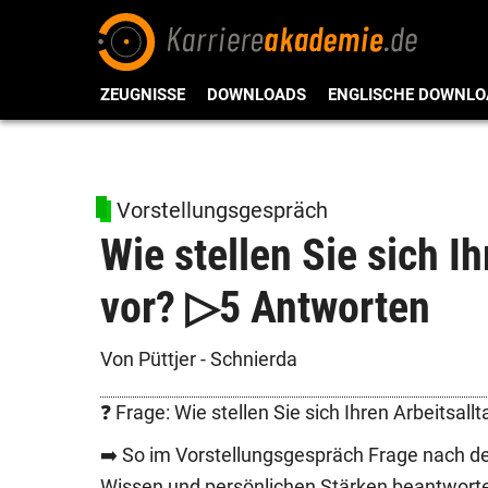
ZEUGNISSE
DOWNLOADS
ENGLISCHE DOWNLO
Vorstellungsgespräch
Wie stellen Sie sich I
vor? ▷5 Antworten
Von Püttjer - Schnierda
❓ Frage: Wie stellen Sie sich Ihren Arbeitsallt
➡️ So im Vorstellungsgespräch Frage nach de
Wissen und persönlichen
Stärken
beantwort