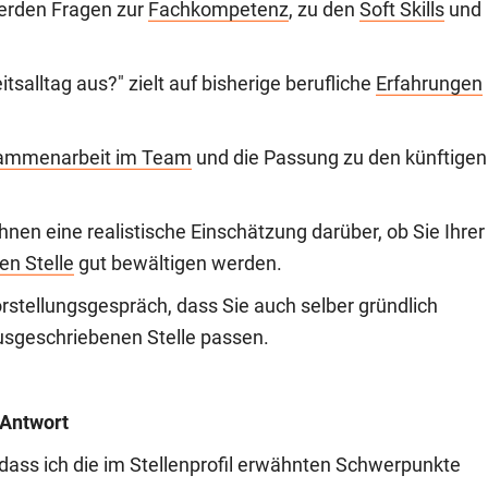
werden Fragen zur
Fachkompetenz
, zu den
Soft Skills
und
tsalltag aus?" zielt auf bisherige berufliche
Erfahrungen
ammenarbeit im Team
und die Passung zu den künftigen
hnen eine realistische Einschätzung darüber, ob Sie Ihrer
n Stelle
gut bewältigen werden.
rstellungsgespräch, dass Sie auch selber gründlich
ausgeschriebenen Stelle passen.
 Antwort
, dass ich die im Stellenprofil erwähnten Schwerpunkte