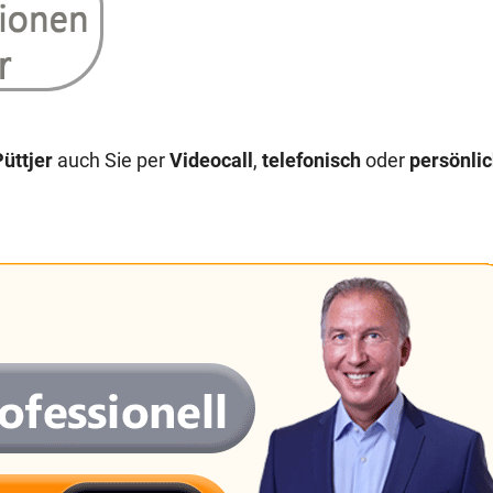
üttjer
auch Sie per
Videocall
,
telefonisch
oder
persönli