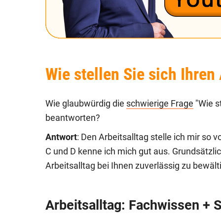
Wie stellen Sie sich Ihren 
Wie glaubwürdig die
schwierige Frage
"Wie st
beantworten?
Antwort
: Den Arbeitsalltag stelle ich mir so 
C und D kenne ich mich gut aus. Grundsätzli
Arbeitsalltag bei Ihnen zuverlässig zu bewält
Arbeitsalltag: Fachwissen + 