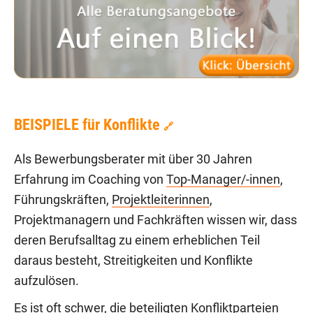
BEISPIELE für Konflikte
🔗
Als Bewerbungsberater mit über 30 Jahren
Erfahrung im Coaching von
Top-Manager/-innen
,
Führungskräften,
Projektleiterinnen
,
Projektmanagern und Fachkräften wissen wir, dass
deren Berufsalltag zu einem erheblichen Teil
daraus besteht, Streitigkeiten und Konflikte
aufzulösen.
Es ist oft schwer, die beteiligten Konfliktparteien