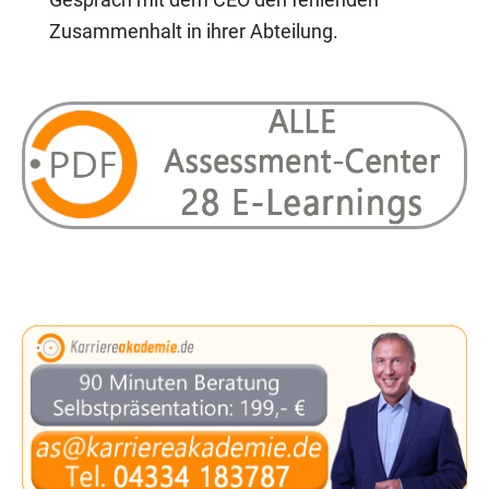
Gespräch mit dem CEO den fehlenden
Zusammenhalt in ihrer Abteilung.