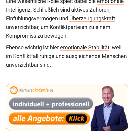
Eine wesentliche Rolle spielt dabei die
emotionale
Intelligenz
. Schließlich sind
aktives Zuhören
,
Einfühlungsvermögen und
Überzeugungskraft
unverzichtbar, um Konfliktparteien zu einem
Kompromiss
zu bewegen.
Ebenso wichtig ist hier
emotionale Stabilität
, weil
im Konfliktfall ruhige und ausgleichende Menschen
unverzichtbar sind.