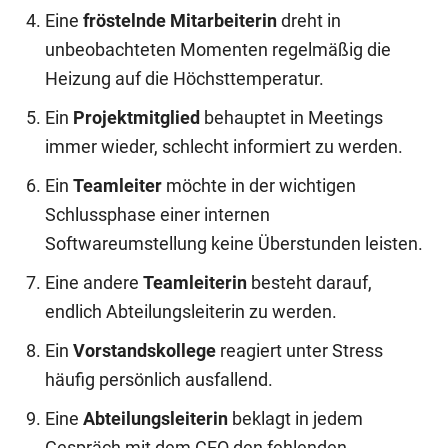
Eine
fröstelnde Mitarbeiterin
dreht in
unbeobachteten Momenten regelmäßig die
Heizung auf die Höchsttemperatur.
Ein
Projektmitglied
behauptet in Meetings
immer wieder, schlecht informiert zu werden.
Ein
Teamleiter
möchte in der wichtigen
Schlussphase einer internen
Softwareumstellung keine Überstunden leisten.
Eine andere
Teamleiterin
besteht darauf,
endlich Abteilungsleiterin zu werden.
Ein
Vorstandskollege
reagiert unter Stress
häufig persönlich ausfallend.
Eine
Abteilungsleiterin
beklagt in jedem