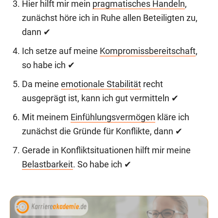
Hier hilft mir mein
pragmatisches Handeln
,
zunächst höre ich in Ruhe allen Beteiligten zu,
dann ✔
Ich setze auf meine
Kompromissbereitschaft
,
so habe ich ✔
Da meine
emotionale Stabilität
recht
ausgeprägt ist, kann ich gut vermitteln ✔
Mit meinem
Einfühlungsvermögen
kläre ich
zunächst die Gründe für Konflikte, dann ✔
Gerade in Konfliktsituationen hilft mir meine
Belastbarkeit
. So habe ich ✔