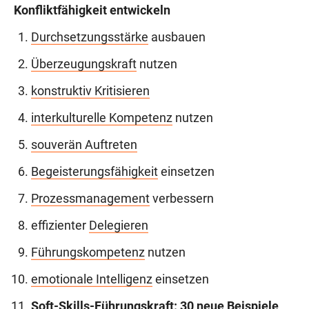
Konfliktfähigkeit entwickeln
Durchsetzungsstärke
ausbauen
Überzeugungskraft
nutzen
konstruktiv Kritisieren
interkulturelle Kompetenz
nutzen
souverän Auftreten
Begeisterungsfähigkeit
einsetzen
Prozessmanagement
verbessern
effizienter
Delegieren
Führungskompetenz
nutzen
emotionale Intelligenz
einsetzen
Soft-Skills-Führungskraft: 30 neue Beispiele