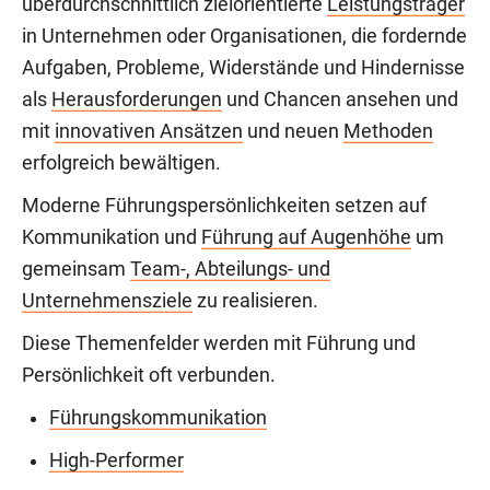
überdurchschnittlich zielorientierte
Leistungsträger
in Unternehmen oder Organisationen, die fordernde
Aufgaben, Probleme, Widerstände und Hindernisse
als
Herausforderungen
und Chancen ansehen und
mit
innovativen Ansätzen
und neuen
Methoden
erfolgreich bewältigen.
Moderne Führungspersönlichkeiten setzen auf
Kommunikation und
Führung auf Augenhöhe
um
gemeinsam
Team-, Abteilungs- und
Unternehmensziele
zu realisieren.
Diese Themenfelder werden mit Führung und
Persönlichkeit oft verbunden.
Führungskommunikation
High-Performer