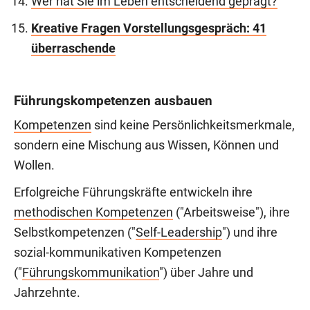
Wer hat Sie im Leben entscheidend geprägt?
Kreative Fragen Vorstellungsgespräch: 41
überraschende
Führungskompetenzen ausbauen
Kompetenzen
sind keine Persönlichkeitsmerkmale,
sondern eine Mischung aus Wissen, Können und
Wollen.
Erfolgreiche Führungskräfte entwickeln ihre
methodischen Kompetenzen
("Arbeitsweise"), ihre
Selbstkompetenzen ("
Self-Leadership
") und ihre
sozial-kommunikativen Kompetenzen
("
Führungskommunikation
") über Jahre und
Jahrzehnte.