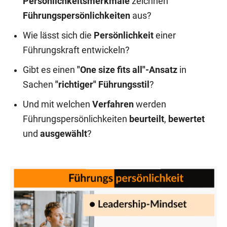
Persönlichkeitsmerkmale
zeichnen
Führungspersönlichkeiten
aus?
Wie lässt sich die
Persönlichkeit
einer
Führungskraft entwickeln?
Gibt es einen
"One size fits all"-Ansatz
in
Sachen
"richtiger" Führungsstil
?
Und mit welchen
Verfahren
werden
Führungspersönlichkeiten
beurteilt
,
bewertet
und
ausgewählt
?