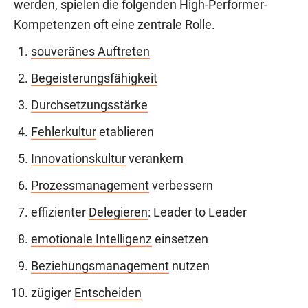
werden, spielen die folgenden High-Performer-
Kompetenzen oft eine zentrale Rolle.
souveränes Auftreten
Begeisterungsfähigkeit
Durchsetzungsstärke
Fehlerkultur
etablieren
Innovationskultur
verankern
Prozessmanagement
verbessern
effizienter
Delegieren
: Leader to Leader
emotionale Intelligenz
einsetzen
Beziehungsmanagement
nutzen
zügiger
Entscheiden