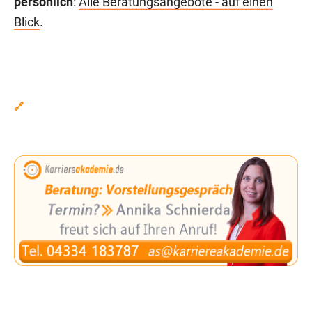
persönlich
:
Alle Beratungsangebote - auf einen
Blick
.
🔗