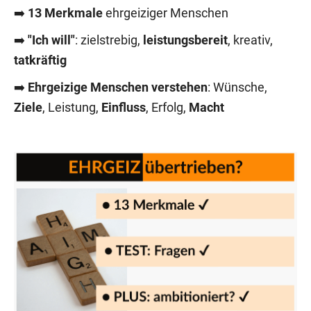
➡️
13 Merkmale
ehrgeiziger Menschen
➡️
"Ich will"
: zielstrebig,
leistungsbereit
, kreativ,
tatkräftig
➡️
Ehrgeizige Menschen verstehen
: Wünsche,
Ziele
, Leistung,
Einfluss
, Erfolg,
Macht