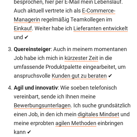
besprochen, hier per E-Mail mein Lebenslauf.
Auch aktuell vertrete ich als
E-Commerce-
Managerin
regelmäßig Teamkollegen im
Einkauf
. Weiter habe ich
Lieferanten entwickelt
und ✔
Quereinsteiger
: Auch in meinem momentanen
Job habe ich mich in
kürzester Zeit
in die
umfassende Produktpalette eingearbeitet, um
anspruchsvolle
Kunden gut zu beraten
✔
Agil und innovativ
: Wie soeben telefonisch
vereinbart, sende ich Ihnen meine
Bewerbungsunterlagen
. Ich suche grundsätzlich
einen Job, in den ich mein
digitales Mindset
und
meine erprobten
agilen Methoden
einbringen
kann ✔