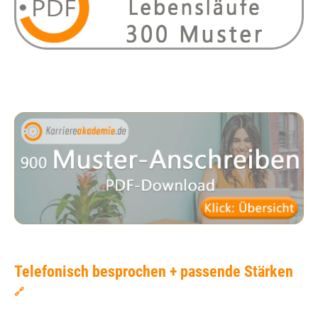
Telefonisch besprochen + passende Stärken
🔗